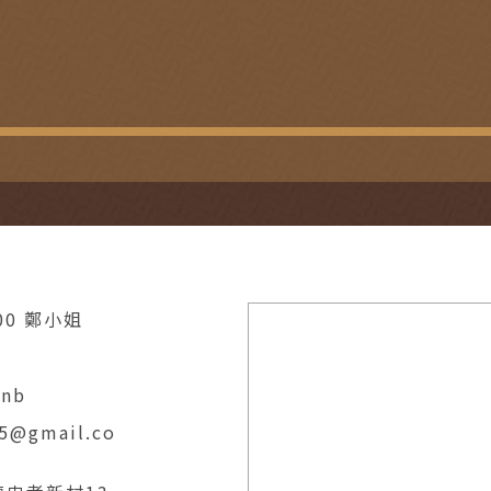
100 鄭小姐
bnb
15@gmail.co